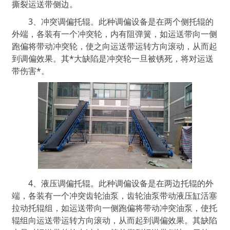
撕裂运送带侧边。
3、冲突调偏托辊。此种调偏设备是在两个侧托辊的
外端，各装有一个冲突轮，内有阻弹簧，如运送带向一侧
跑偏将带动冲突轮，使之向运送带运转方向滚动，从而起
到调偏效果。其*大缺陷是冲突轮一旦被锈死，将对运送
带伤害*。
4、液压调偏托辊。此种调偏设备是在两边托辊的外
端，各装有一个冲突齿轮油泵，齿轮油泵带动液压缸活塞
拉动托辊组，如运送带向一侧跑偏将带动冲突油泵，使托
辊组向运送带运转方向滚动，从而起到调偏效果。其缺陷