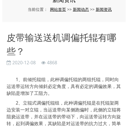
网站首页
新闻动态
新闻资讯
当前位置：
>>
>>
皮带输送送机调偏托辊有哪
些？
2020-12-08
4868
1、前倾托辊组，此种调偏托辊的两组托辊，同时向
运送带运转方向倾斜必定角度，具有必定的调偏效果，其
缺陷是增加了工阻力。
2、立辊式调偏托辊组，此种调偏托辊是在托辊架两
边安装一对立辊，当运送带向某侧跑偏时，此侧的立辊将
阻挠运送带，并在运送带的带动下，向运送带运转方向旋
转，起到调偏效果，其缺陷是对运送带的抗力过大，简单