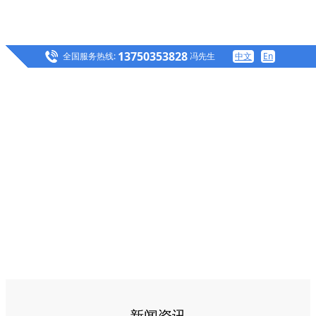
13750353828
全国服务热线:
冯先生
中文
En
新闻资讯