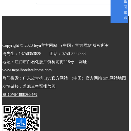
返
回
顶
部
Copyright © 2020 leyu官方网站·（中国）官方网站 版权所有
冯先生：13750353828 固话：0750-3227583
地址：江门市白石化肥厂侧祠前街118号 网址：
www.nepalhotelwelcome.com
热门搜索：
广东皮带机
leyu官方网站·（中国）官方网站
xml网站地图
友情链接：
普旭真空泵排气阀
粤ICP备18002654号