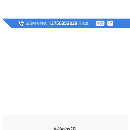
13750353828
全国服务热线:
冯先生
中文
En
新闻资讯