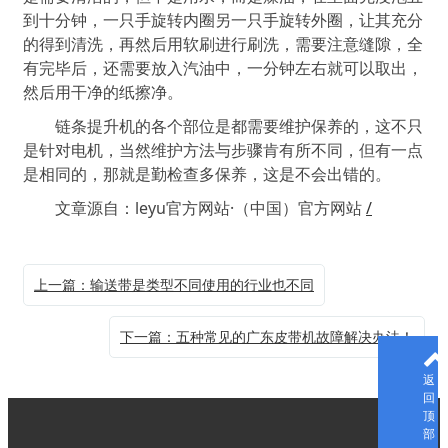
到十分钟，一只手旋转内圈另一只手旋转外圈，让其充分
的得到清洗，再然后用软刷进行刷洗，需要注意缝隙，全
有完毕后，还需要放入汽油中，一分钟左右就可以取出，
然后用干净的纸擦净。
链条提升机的各个部位是都需要维护保养的，这不只
是针对电机，当然维护方法与步骤肯有所不同，但有一点
是相同的，那就是勤检查多保养，这是不会出错的。
文章源自：leyu官方网站·（中国）官方网站
/
上一篇：输送带是类型不同使用的行业也不同
下一篇：五种常见的广东皮带机故障解决办法！
返
回
顶
部